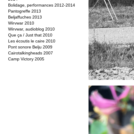
Bolidage, performances 2012-2014
Pantogreffe 2013
Beljaffuches 2013
Wirvwar 2010
Wirvwar, audioblog 2010
Que ça / Just that 2010
Les écoutis le caire 2010
Pont sonore Belju 2009
Cairotalkingheads 2007
Camp Victory 2005