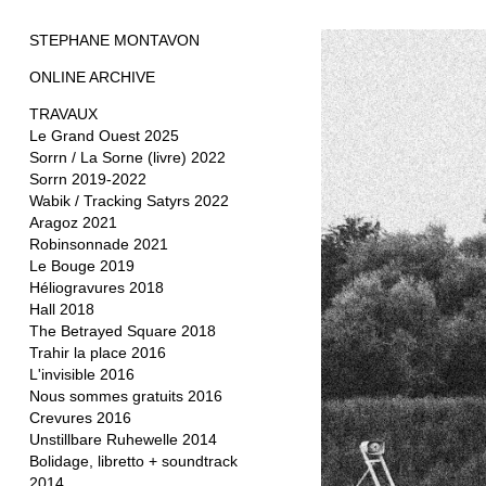
STEPHANE MONTAVON
ONLINE ARCHIVE
TRAVAUX
Le Grand Ouest 2025
Sorrn / La Sorne (livre) 2022
Sorrn 2019-2022
Wabik / Tracking Satyrs 2022
Aragoz 2021
Robinsonnade 2021
Le Bouge 2019
Héliogravures 2018
Hall 2018
The Betrayed Square 2018
Trahir la place 2016
L'invisible 2016
Nous sommes gratuits 2016
Crevures 2016
Unstillbare Ruhewelle 2014
Bolidage, libretto + soundtrack
2014